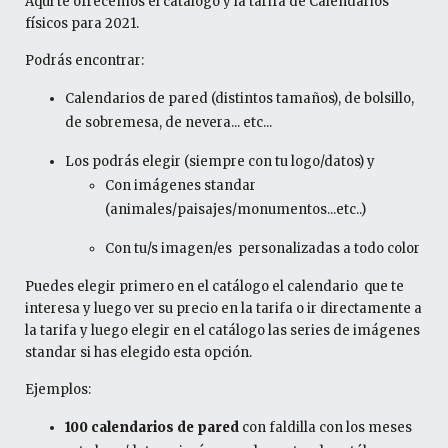
Aquí te ofrecemos el catálogo y la tarifa de Calendarios
físicos para 2021.
Podrás encontrar:
Calendarios de pared (distintos tamaños), de bolsillo,
de sobremesa, de nevera... etc...
Los podrás elegir (siempre con tu logo/datos) y
Con imágenes standar
(animales/paisajes/monumentos...etc..)
Con tu/s imagen/es personalizadas a todo color
Puedes elegir primero en el catálogo el calendario que te
interesa y luego ver su precio en la tarifa o ir directamente a
la tarifa y luego elegir en el catálogo las series de imágenes
standar si has elegido esta opción.
Ejemplos:
100 calendarios de pared
con faldilla con los meses