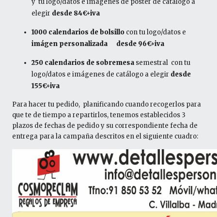
y tu logo/datos e imágenes de poster de catálogo a
elegir
desde 84€+iva
1000 calendarios de bolsillo
con tu logo/datos e
imágen personalizada
desde 96€+iva
250 calendarios de sobremesa
semestral con tu
logo/datos e imágenes de catálogo a elegir
desde
155€+iva
Para hacer tu pedido, planificando cuando recogerlos para
que te de tiempo a repartirlos, tenemos establecidos 3
plazos de fechas de pedido y su correspondiente fecha de
entrega para la campaña descritos en el siguiente cuadro: