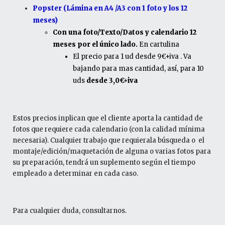
Popster (Lámina en A4 /A3 con 1 foto y los 12
meses)
Con una foto/Texto/Datos y calendario 12
meses por el único lado.
En cartulina
El precio para 1 ud desde 9€+iva . Va
bajando para mas cantidad, así, para 10
uds
desde 3,0€+iva
Estos precios inplican que el cliente aporta la cantidad de
fotos que requiere cada calendario (con la calidad mínima
necesaria). Cualquier trabajo que requierala búsqueda o el
montaje/edición/maquetación de alguna o varias fotos para
su preparación, tendrá un suplemento según el tiempo
empleado a determinar en cada caso.
Para cualquier duda, consultarnos.