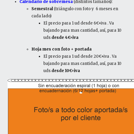
Calendario de sobremesa
(distintos tamaños):
Semestral
(triángulo con foto y 6 meses en
cada lado)
El precio para 1 ud desde 6€+iva . Va
bajando para mas cantidad, así, para 10
uds
desde 4€+iva
Hoja mes con foto + portada
El precio para 1 ud desde 20€+iva . Va
bajando para mas cantidad, así, para 10
uds
desde 10€+iva