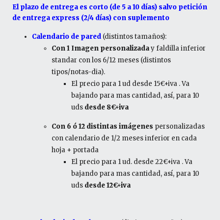
El plazo de entrega es corto (de 5 a 10 días) salvo petición
de entrega express (2/4 días) con suplemento
Calendario de pared
(distintos tamaños):
Con 1 Imagen personalizada
y faldilla inferior
standar con los 6/12 meses (distintos
tipos/notas-dia).
El precio para 1 ud desde 15€+iva . Va
bajando para mas cantidad, así, para 10
uds
desde 8€+iva
Con 6 ó 12 distintas imágenes
personalizadas
con calendario de 1/2 meses inferior en cada
hoja + portada
El precio para 1 ud. desde 22€+iva . Va
bajando para mas cantidad, así, para 10
uds
desde 12€+iva