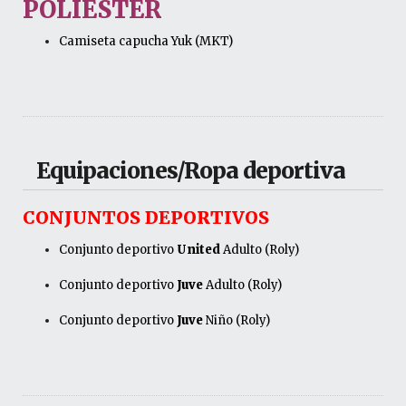
POLIESTER
Camiseta capucha Yuk (MKT)
Equipaciones/Ropa deportiva
CONJUNTOS DEPORTIVOS
Conjunto deportivo
United
Adulto (Roly)
Conjunto deportivo
Juve
Adulto (Roly)
Conjunto deportivo
Juve
Niño (Roly)