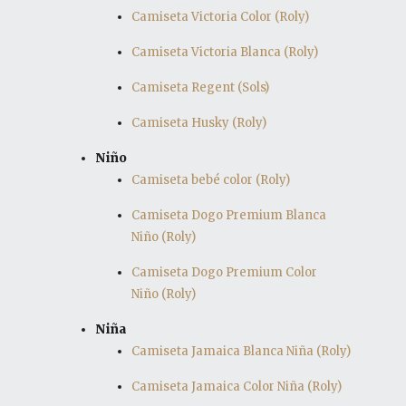
Camiseta Victoria Color (Roly)
Camiseta Victoria Blanca (Roly)
Camiseta Regent (Sols)
Camiseta Husky (Roly)
Niño
Camiseta bebé color (Roly)
Camiseta Dogo Premium Blanca
Niño (Roly)
Camiseta Dogo Premium Color
Niño (Roly)
Niña
Camiseta Jamaica Blanca Niña (Roly)
Camiseta Jamaica Color Niña (Roly)