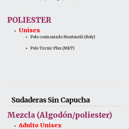
POLIESTER
Unisex
Polo contrastado Montmeló (Roly)
Polo Tecnic Plus (MKT)
Sudaderas Sin Capucha
Mezcla (Algodón/poliester)
Adulto Unisex