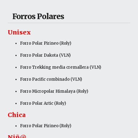
Forros Polares
Unisex
Forro Polar Pirineo (Roly)
Forro Polar Dakota (VLN)
Forro Trekking media cremallera (VLN)
Forro Pacific combinado (VLN)
Forro Micropolar Himalaya (Roly)
Forro Polar Artic (Roly)
Chica
Forro Polar Pirineo (Roly)
Niñ@