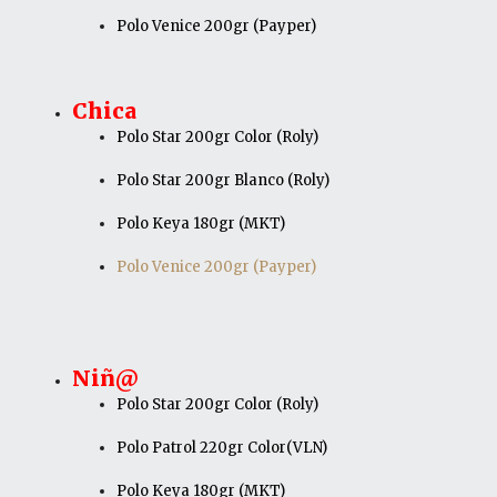
Polo Venice 200gr (Payper)
Chica
Polo Star 200gr Color (Roly)
Polo Star 200gr Blanco (Roly)
Polo Keya 180gr (MKT)
Polo Venice 200gr (Payper)
Niñ@
Polo Star 200gr Color (Roly)
Polo Patrol 220gr Color(VLN)
Polo Keya 180gr (MKT)