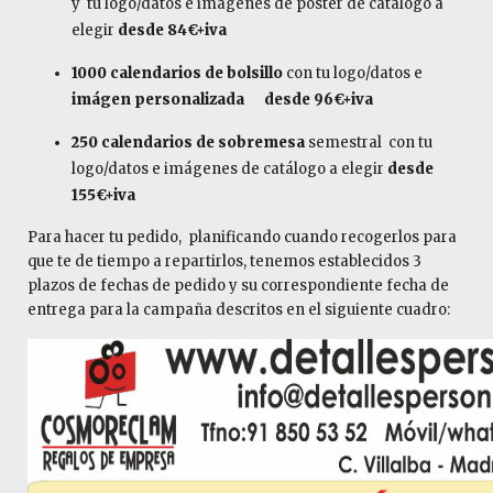
y tu logo/datos e imágenes de poster de catálogo a
elegir
desde 84€+iva
1000 calendarios de bolsillo
con tu logo/datos e
imágen personalizada
desde 96€+iva
250 calendarios de sobremesa
semestral con tu
logo/datos e imágenes de catálogo a elegir
desde
155€+iva
Para hacer tu pedido, planificando cuando recogerlos para
que te de tiempo a repartirlos, tenemos establecidos 3
plazos de fechas de pedido y su correspondiente fecha de
entrega para la campaña descritos en el siguiente cuadro: