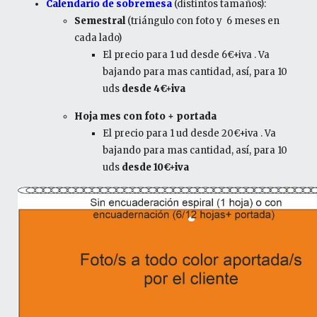
Calendario de sobremesa
(distintos tamaños):
Semestral
(triángulo con foto y 6 meses en
cada lado)
El precio para 1 ud desde 6€+iva . Va
bajando para mas cantidad, así, para 10
uds
desde 4€+iva
Hoja mes con foto + portada
El precio para 1 ud desde 20€+iva . Va
bajando para mas cantidad, así, para 10
uds
desde 10€+iva