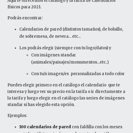
Aquí te ofrecemos el catálogo y la tarifa de Calendarios
físicos para 2021.
Podrás encontrar:
Calendarios de pared (distintos tamaños), de bolsillo,
de sobremesa, de nevera... etc...
Los podrás elegir (siempre con tu logo/datos) y
Con imágenes standar
(animales/paisajes/monumentos...etc..)
Con tu/s imagen/es personalizadas a todo color
Puedes elegir primero en el catálogo el calendario que te
interesa y luego ver su precio en la tarifa o ir directamente a
la tarifa y luego elegir en el catálogo las series de imágenes
standar si has elegido esta opción.
Ejemplos:
100 calendarios de pared
con faldilla con los meses