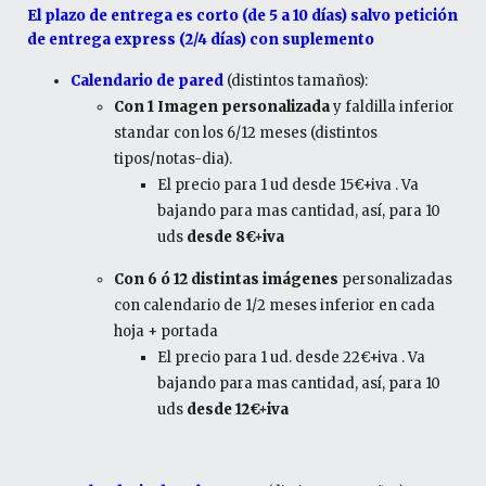
El plazo de entrega es corto (de 5 a 10 días) salvo petición
de entrega express (2/4 días) con suplemento
Calendario de pared
(distintos tamaños):
Con 1 Imagen personalizada
y faldilla inferior
standar con los 6/12 meses (distintos
tipos/notas-dia).
El precio para 1 ud desde 15€+iva . Va
bajando para mas cantidad, así, para 10
uds
desde 8€+iva
Con 6 ó 12 distintas imágenes
personalizadas
con calendario de 1/2 meses inferior en cada
hoja + portada
El precio para 1 ud. desde 22€+iva . Va
bajando para mas cantidad, así, para 10
uds
desde 12€+iva