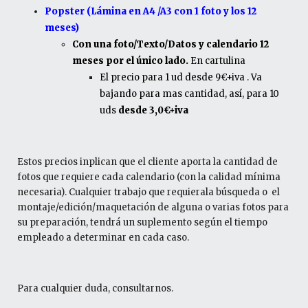
Popster (Lámina en A4 /A3 con 1 foto y los 12
meses)
Con una foto/Texto/Datos y calendario 12
meses por el único lado.
En cartulina
El precio para 1 ud desde 9€+iva . Va
bajando para mas cantidad, así, para 10
uds
desde 3,0€+iva
Estos precios inplican que el cliente aporta la cantidad de
fotos que requiere cada calendario (con la calidad mínima
necesaria). Cualquier trabajo que requierala búsqueda o el
montaje/edición/maquetación de alguna o varias fotos para
su preparación, tendrá un suplemento según el tiempo
empleado a determinar en cada caso.
Para cualquier duda, consultarnos.