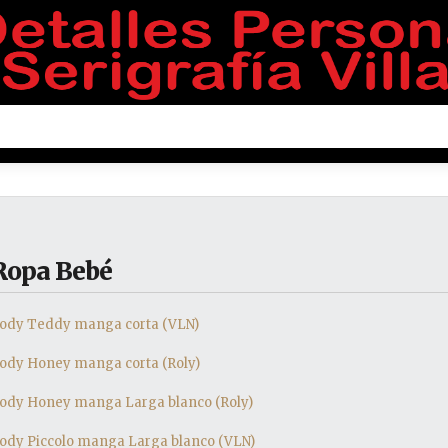
Ropa Bebé
ody Teddy manga corta (VLN)
ody Honey manga corta (Roly)
ody Honey manga Larga blanco (Roly)
ody Piccolo manga Larga blanco (VLN)