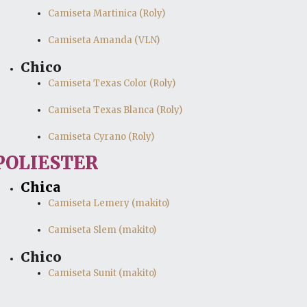
Camiseta Martinica (Roly)
Camiseta Amanda (VLN)
Chico
Camiseta Texas Color (Roly)
Camiseta Texas Blanca (Roly)
Camiseta Cyrano (Roly)
POLIESTER
Chica
Camiseta Lemery (makito)
Camiseta Slem (makito)
Chico
Camiseta Sunit (makito)