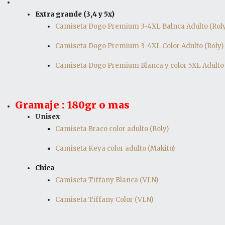
Extra grande (3,4 y 5x)
Camiseta Dogo Premium 3-4XL Balnca Adulto (Roly
Camiseta Dogo Premium 3-4XL Color Adulto (Roly)
Camiseta Dogo Premium Blanca y color 5XL Adulto 
Gramaje : 180gr o mas
Unisex
Camiseta Braco color adulto (Roly)
Camiseta Keya color adulto (Makito)
Chica
Camiseta Tiffany Blanca (VLN)
Camiseta Tiffany Color (VLN)