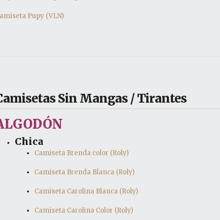
amiseta Pupy (VLN)
Camisetas Sin Mangas / Tirantes
ALGODÓN
Chica
Camiseta Brenda color (Roly)
Camiseta Brenda Blanca (Roly)
Camiseta Carolina Blanca (Roly)
Camiseta Carolina Color (Roly)