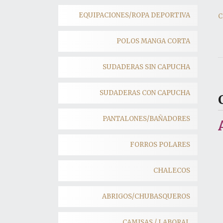
EQUIPACIONES/ROPA DEPORTIVA
C
POLOS MANGA CORTA
SUDADERAS SIN CAPUCHA
SUDADERAS CON CAPUCHA
PANTALONES/BAÑADORES
FORROS POLARES
CHALECOS
ABRIGOS/CHUBASQUEROS
CAMISAS / LABORAL